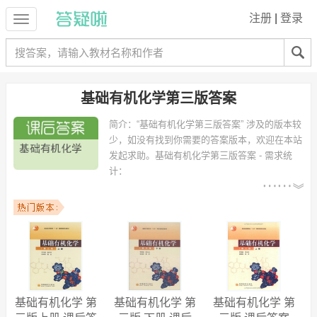
注册
|
登录
基础有机化学第三版答案
简介：
“基础有机化学第三版答案” 涉及的版本较
少，如没有找到你需要的答案版本，欢迎在本站
发起求助。
基础有机化学第三版答案 - 需求统
计：
以下专业可能需要
：应用化学、高分子材料与
工程、材料化学、生物工程、制药工程、化学（师范）、土木工程、化
学工程与工艺、电气工程及其自动化、中药资源与开发 等专业。
以下学校的同学下载过
基础有机化学第三版答案
：湘潭大学、浙江大
学、陕西师范大学、湖南工程学院、中南民族大学、吉林大学、河北大
学、河南工业大学、广西大学、同济大学 等。
基础有机化学 第
基础有机化学 第
基础有机化学 第