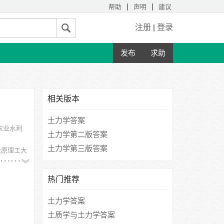
|
|
帮助
声明
建议
注册
|
登录
发布
求助
相关版本
土力学答案
农业水利
土力学第二版答案
土力学第三版答案
太原理工大
热门推荐
土力学答案
土质学与土力学答案