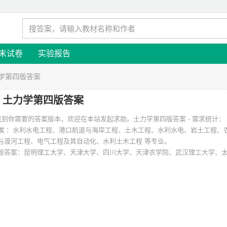
末试卷
实验报告
力学第四版答案
土力学第四版答案
有找到你需要的答案版本，欢迎在本站发起求助。
土力学第四版答案 - 需求统计：
：水利水电工程、港口航道与海岸工程、土木工程、水利水电、岩土工程、
与渡河工程、电气工程及其自动化、水利土木工程 等专业。
版答案
：昆明理工大学、天津大学、四川大学、天津农学院、武汉理工大学、
西藏大学农牧学院 等。