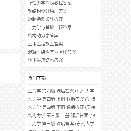
弹性力学简明教程答案
钢结构设计原理答案
道路勘测设计答案
土力学与基础工程答案
结构动力学答案
土木工程施工答案
混凝土结构基本原理答案
地下建筑结构答案
热门下载
土力学 第四版 课后答案 (东南大学
浙江大学)
水力学 第四版 上册 课后答案 (吴持
恭)
水力学 第四版 下册 课后答案 (吴持
恭)
结构力学 第三版 上册 课后答案 (包
世华)
土力学 第三版 课后答案 (东南大学