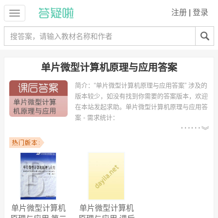
注册
|
登录
单片微型计算机原理与应用答案
简介：
“单片微型计算机原理与应用答案” 涉及的
版本较少，如没有找到你需要的答案版本，欢迎
在本站发起求助。
单片微型计算机原理与应用答
案 - 需求统计：
以下专业可能需要
：机械设计制造及其
自动化、光电信息工程、材料成型及控制工程、光信息科学与技术、机
械工程及自动化、电子科学与技术、热能与动力工程、机械设计、机械
设计及自动化、机械工程 等专业。
以下学校的同学下载过
单片微型计算机原理与应用答案
：华中科技大
学、淮阴工学院、广东石油化工学院、湘潭大学、辽宁工程技术大学、
武汉纺织大学、华中工学院、茂名学院、国立武汉大学、武汉理工大学
等。
单片微型计算机
单片微型计算机