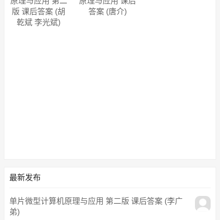
原理与应用 第二
原理与应用 课后
版 课后答案 (胡
答案 (唐介)
乾斌 李光斌)
最新发布
单片微型计算机原理与应用 第二版 课后答案 (李广
弟)