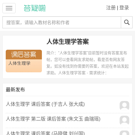
注册
|
登录
人体生理学答案
简介：
“人体生理学答案”目前暂时没有答案发布
帖，您可以查看网友求助帖，看是否有网友答
复。如没有找到你需要的答案，欢迎在本站发起
求助。
人体生理学答案 - 需求统计：
以下专业可能需要
：生物医学工程 等专业。
以下学校的同学下载过
人体生理学答案
：青岛大学、中北大学 等。
最新发布
人体生理学 课后答案 (于吉人 张大成)
人体生理学 第二版 课后答案 (朱文玉 曲瑞瑶)
人体生理学 课后答案 (马晓健 刘兴国)